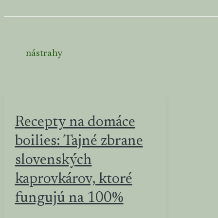
nástrahy
Recepty na domáce
boilies: Tajné zbrane
slovenských
kaprovkárov, ktoré
fungujú na 100%